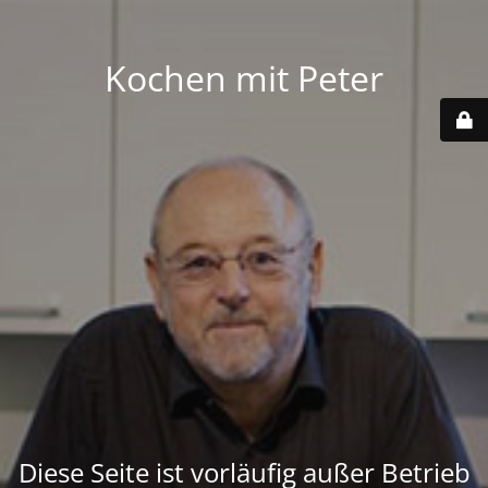
Kochen mit Peter
Diese Seite ist vorläufig außer Betrieb